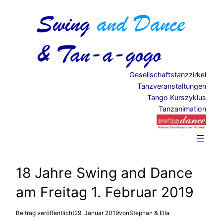
Zum
Inhalt
springen
Gesellschaftstanzzirkel
Tanzveranstaltungen
Tango Kurszyklus
Tanzanimation
18 Jahre Swing and Dance
am Freitag 1. Februar 2019
Beitrag veröffentlicht
29. Januar 2019
von
Stephan & Ella