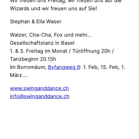
Wir freuen uns Freitag, wir freuen uns auf die
Wizards und wir freuen uns auf Sie!
Stephan & Ella Waser
Walzer, Cha-Cha, Fox und mehr…
Gesellschaftstanz in Basel
1. & 3. Freitag im Monat / Türöffnung 20h /
Tanzbeginn 20.15h
Im Borromäum,
Byfangweg 6
: 1. Feb, 15. Feb, 1.
März.…
www.swinganddance.ch
info@swinganddance.ch