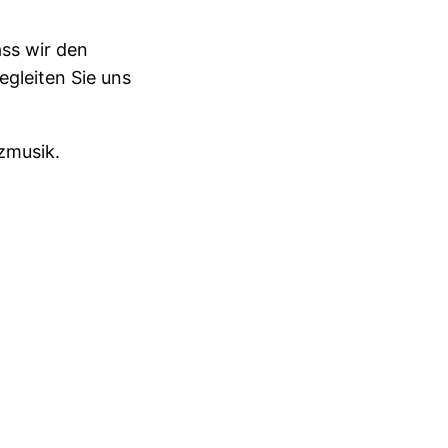
ass wir den
gleiten Sie uns
zmusik.