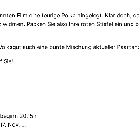
nnten Film eine feurige Polka hingelegt. Klar doch, d
idmen. Packen Sie also Ihre roten Stiefel ein und be
 Volksgut auch eine bunte Mischung aktueller Paartan
f Sie!
zbeginn 20.15h
 17. Nov. …