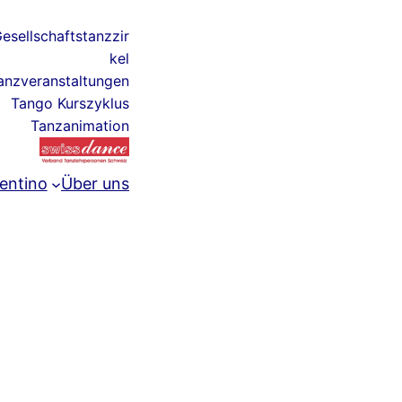
esellschaftstanzzir
kel
anzveranstaltungen
Tango Kurszyklus
Tanzanimation
entino
Über uns