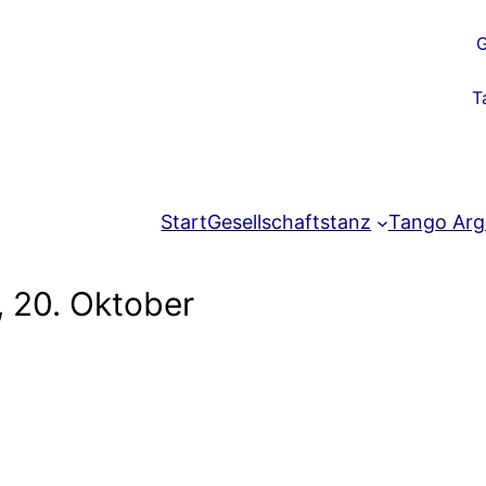
G
T
Start
Gesellschaftstanz
Tango Arg
 20. Oktober