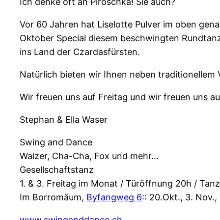
Ich denke oft an Piroschka! Sie auch?
Vor 60 Jahren hat Liselotte Pulver im oben gena
Oktober Special diesem beschwingten Rundtanz w
ins Land der Czardasfürsten.
Natürlich bieten wir Ihnen neben traditionellem
Wir freuen uns auf Freitag und wir freuen uns au
Stephan & Ella Waser
Swing and Dance
Walzer, Cha-Cha, Fox und mehr…
Gesellschaftstanz
1. & 3. Freitag im Monat / Türöffnung 20h / Tan
Im Borromäum,
Byfangweg 6
:: 20.Okt., 3. Nov.,
www.swinganddance.ch