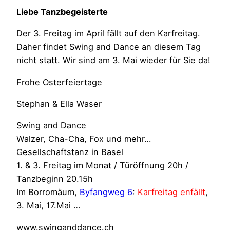
Liebe Tanzbegeisterte
Der 3. Freitag im April fällt auf den Karfreitag.
Daher findet Swing and Dance an diesem Tag
nicht statt. Wir sind am 3. Mai wieder für Sie da!
Frohe Osterfeiertage
Stephan & Ella Waser
Swing and Dance
Walzer, Cha-Cha, Fox und mehr…
Gesellschaftstanz in Basel
1. & 3. Freitag im Monat / Türöffnung 20h /
Tanzbeginn 20.15h
Im Borromäum,
Byfangweg 6
:
Karfreitag enfällt
,
3. Mai, 17.Mai …
www.swinganddance.ch