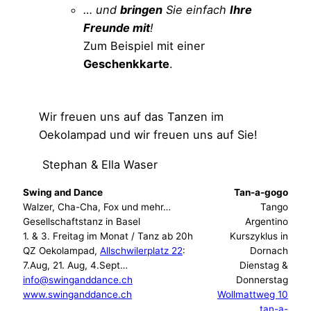
… und
bringen
Sie einfach
Ihre
Freunde mit
!
Zum Beispiel mit einer
Geschenkkarte
.
Bestellen
Wir freuen uns auf das Tanzen im
Oekolampad und wir freuen uns auf Sie!
Stephan & Ella Waser
Swing and Dance
Tan-a-gogo
Walzer, Cha-Cha, Fox und mehr…
Tango
Gesellschaftstanz in Basel
Argentino
1. & 3. Freitag im Monat / Tanz ab 20h
Kurszyklus in
QZ Oekolampad,
Allschwilerplatz 22
:
Dornach
7.Aug, 21. Aug, 4.Sept…
Dienstag &
info@swinganddance.ch
Donnerstag
www.swinganddance.ch
Wollmattweg 10
tan-a-