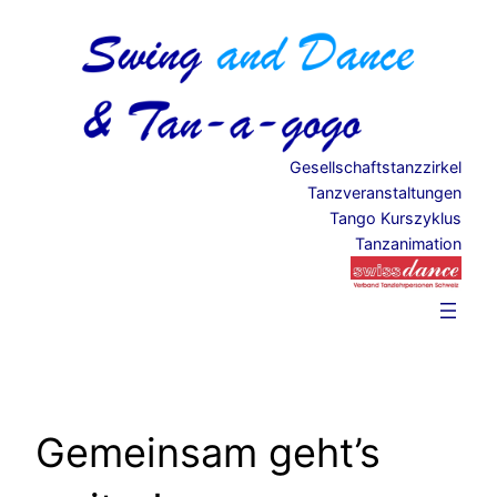
Zum
Inhalt
springen
Gesellschaftstanzzirkel
Tanzveranstaltungen
Tango Kurszyklus
Tanzanimation
Gemeinsam geht’s